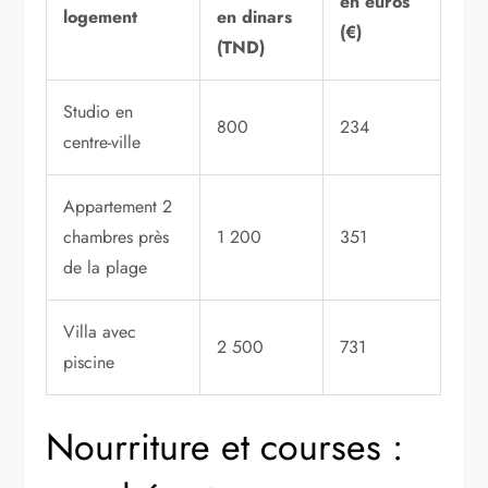
en euros
logement
en dinars
(€)
(TND)
Studio en
800
234
centre-ville
Appartement 2
chambres près
1 200
351
de la plage
Villa avec
2 500
731
piscine
Nourriture et courses :