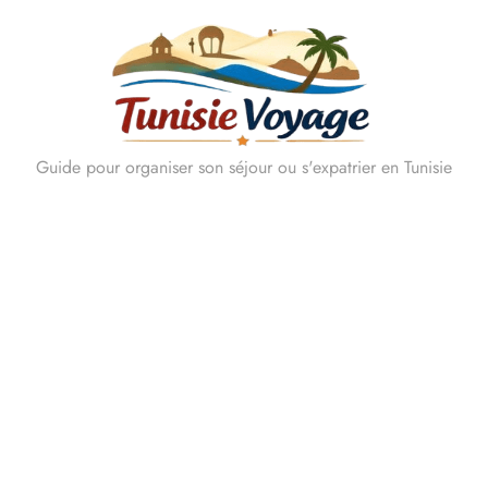
Skip
to
content
Guide pour organiser son séjour ou s'expatrier en Tunisie