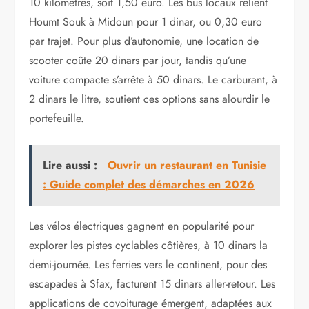
10 kilomètres, soit 1,50 euro. Les bus locaux relient
Houmt Souk à Midoun pour 1 dinar, ou 0,30 euro
par trajet. Pour plus d’autonomie, une location de
scooter coûte 20 dinars par jour, tandis qu’une
voiture compacte s’arrête à 50 dinars. Le carburant, à
2 dinars le litre, soutient ces options sans alourdir le
portefeuille.
Lire aussi :
Ouvrir un restaurant en Tunisie
: Guide complet des démarches en 2026
Les vélos électriques gagnent en popularité pour
explorer les pistes cyclables côtières, à 10 dinars la
demi-journée. Les ferries vers le continent, pour des
escapades à Sfax, facturent 15 dinars aller-retour. Les
applications de covoiturage émergent, adaptées aux