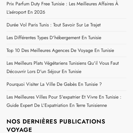
Prix Parfum Duty Free Tunisie : Les Meilleures Affaires À
i
L'aéroport En 2026
c
Durée Vol Paris Tunis : Tout Savoir Sur Le Trajet
l
Les Différentes Types D'hébergement En Tunisie
e
Top 10 Des Meilleures Agences De Voyage En Tunisie
Les Meilleurs Plats Végétariens Tunisiens Qu'il Vous Faut
Découvrir Lors D'un Séjour En Tunisie
Pourquoi Visiter La Ville De Gabès En Tunisie ?
Les Meilleures Villes Pour S'expatrier Et Vivre En Tunisie :
Guide Expert De L'Expatriation En Terre Tunisienne
NOS DERNIÈRES PUBLICATIONS
VOYAGE