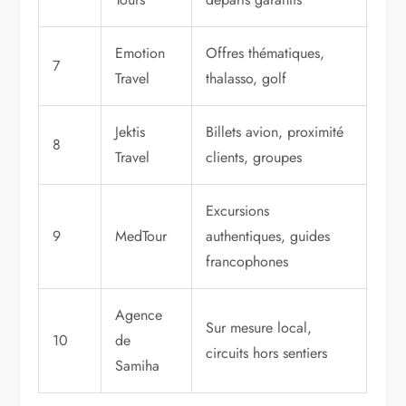
Emotion
Offres thématiques,
7
Travel
thalasso, golf
Jektis
Billets avion, proximité
8
Travel
clients, groupes
Excursions
9
MedTour
authentiques, guides
francophones
Agence
Sur mesure local,
10
de
circuits hors sentiers
Samiha