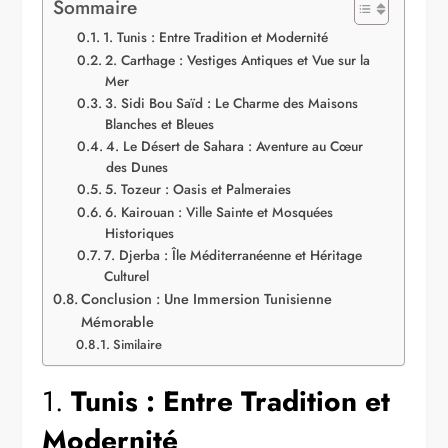
Sommaire
1. Tunis : Entre Tradition et Modernité
2. Carthage : Vestiges Antiques et Vue sur la
Mer
3. Sidi Bou Saïd : Le Charme des Maisons
Blanches et Bleues
4. Le Désert de Sahara : Aventure au Cœur
des Dunes
5. Tozeur : Oasis et Palmeraies
6. Kairouan : Ville Sainte et Mosquées
Historiques
7. Djerba : Île Méditerranéenne et Héritage
Culturel
Conclusion : Une Immersion Tunisienne
Mémorable
Similaire
1.
Tunis : Entre Tradition et
Modernité