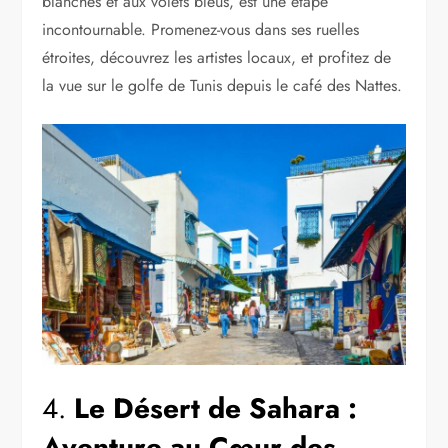
blanches et aux volets bleus, est une étape
incontournable. Promenez-vous dans ses ruelles
étroites, découvrez les artistes locaux, et profitez de
la vue sur le golfe de Tunis depuis le café des Nattes.
4.
Le Désert de Sahara :
Aventure au Cœur des