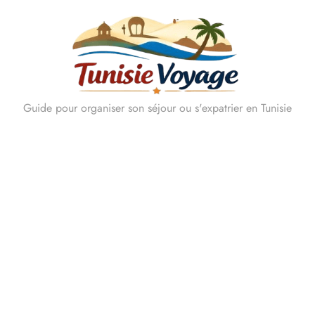
Skip
to
content
Guide pour organiser son séjour ou s'expatrier en Tunisie