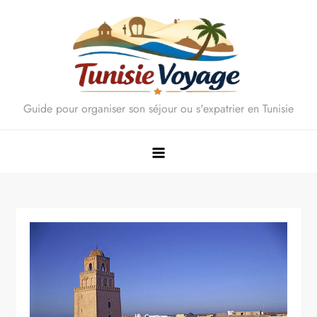
Skip
to
content
Guide pour organiser son séjour ou s'expatrier en Tunisie