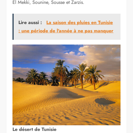
El Mekki, Sounine, Sousse et Zarzis.
Lire aussi :
La saison des pluies en Tunisie
: une période de l'année à ne pas manquer
Le désert de Tunisie