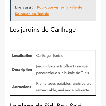
Lire aussi :
Pourquoi visiter la ville de
Kairouan en Tunisie
Les jardins de Carthage
Localisation
Carthage, Tunisie
Jardins luxuriants offrant une vue
Description
panoramique sur la baie de Tunis.
Promenades paisibles, architecture
Attractions
remarquable, ambiance relaxante.
La plage de Sidi Bou Saïd