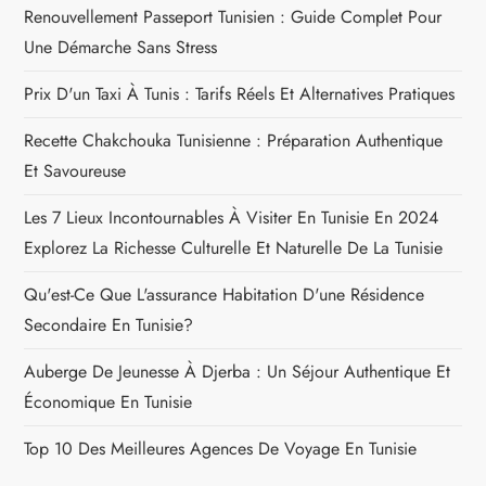
t
Renouvellement Passeport Tunisien : Guide Complet Pour
Une Démarche Sans Stress
i
Prix D'un Taxi À Tunis : Tarifs Réels Et Alternatives Pratiques
c
Recette Chakchouka Tunisienne : Préparation Authentique
l
Et Savoureuse
e
Les 7 Lieux Incontournables À Visiter En Tunisie En 2024
Explorez La Richesse Culturelle Et Naturelle De La Tunisie
Qu'est-Ce Que L'assurance Habitation D'une Résidence
Secondaire En Tunisie?
Auberge De Jeunesse À Djerba : Un Séjour Authentique Et
Économique En Tunisie
Top 10 Des Meilleures Agences De Voyage En Tunisie