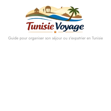
Skip
to
content
Guide pour organiser son séjour ou s'expatrier en Tunisie